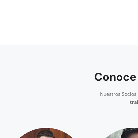
Conoce 
Nuestros Socios 
tra