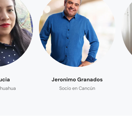
ucia
Jeronimo Granados
ihuahua
Socio en Cancún