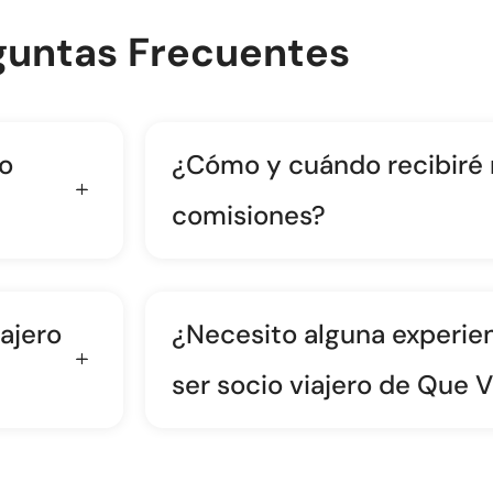
guntas Frecuentes
io
¿Cómo y cuándo recibiré
comisiones?
ajero
¿Necesito alguna experien
ser socio viajero de Que V