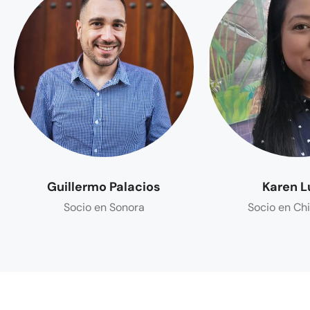
Guillermo Palacios
Karen L
Socio en Sonora
Socio en Ch