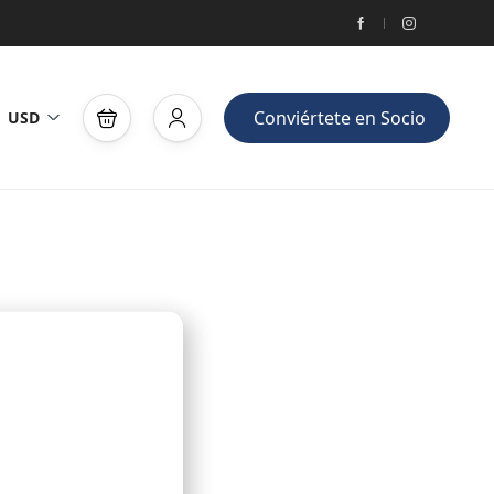
Conviértete en Socio
USD