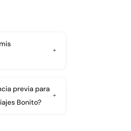
 mis
cia previa para
iajes Bonito?