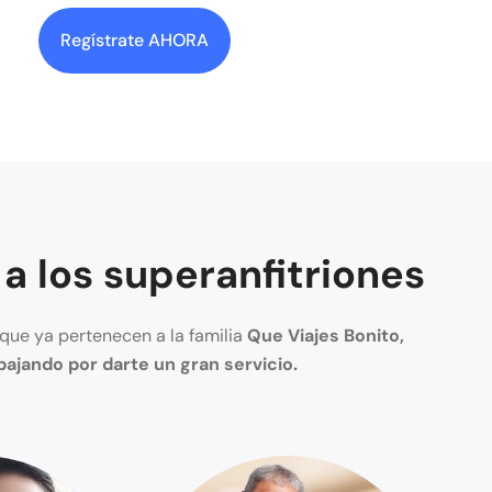
Regístrate AHORA
a los superanfitriones
que ya pertenecen a la familia
Que Viajes Bonito,
bajando por darte un gran servicio.