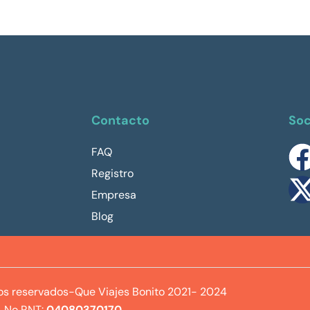
Contacto
Soc
FAQ
Registro
Empresa
Blog
os reservados-Que Viajes Bonito 2021- 2024
No RNT:
04080370170