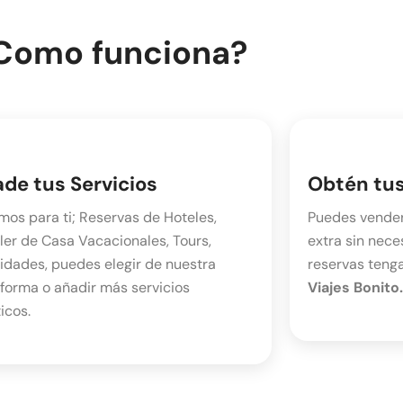
Como funciona?
de tus Servicios
Obtén tus
os para ti; Reservas de Hoteles,
Puedes vender 
ler de Casa Vacacionales, Tours,
extra sin nece
idades, puedes elegir de nuestra
reservas teng
forma o añadir más servicios
Viajes Bonito.
ticos.