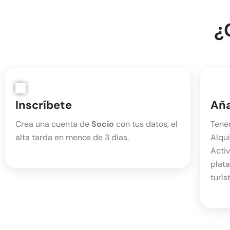
¿
Inscríbete
Aña
Crea una cuenta de
Socio
con tus datos, el
Tenem
alta tarda en menos de 3 días.
Alqui
Activ
plata
turís