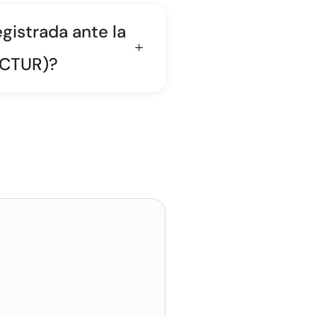
gistrada ante la
ECTUR)?