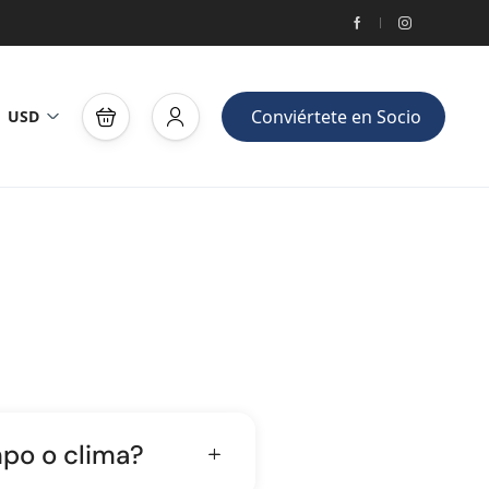
Conviértete en Socio
USD
mpo o clima?