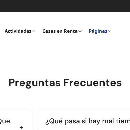
Actividades
Casas en Renta
Páginas
Preguntas Frecuentes
Que
¿Qué pasa si hay mal tie