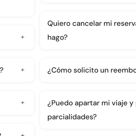
Quiero cancelar mi reserv
hago?
?
¿Cómo solicito un reembo
¿Puedo apartar mi viaje y
parcialidades?
?