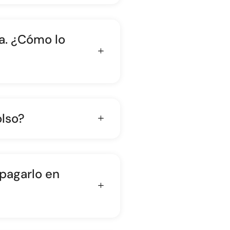
a. ¿Cómo lo
lso?
 pagarlo en