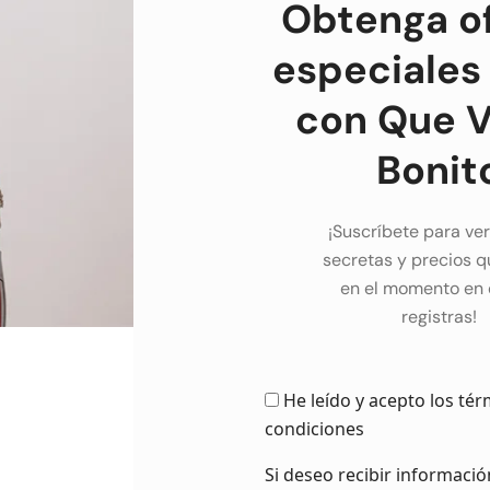
Obtenga o
especiales
con Que V
Bonit
¡Suscríbete para ver
secretas y precios q
en el momento en 
registras!
He leído y acepto los tér
condiciones
Si deseo recibir informaci