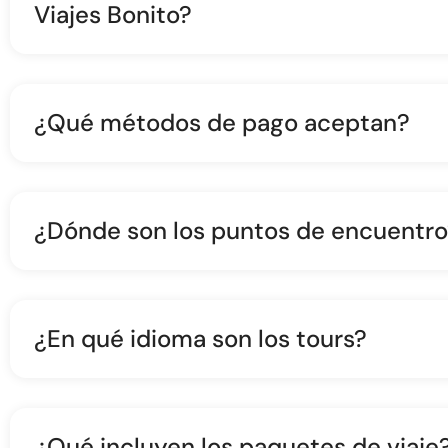
Viajes Bonito?
¿Qué métodos de pago aceptan?
¿Dónde son los puntos de encuentro
¿En qué idioma son los tours?
¿Qué incluyen los paquetes de viaje