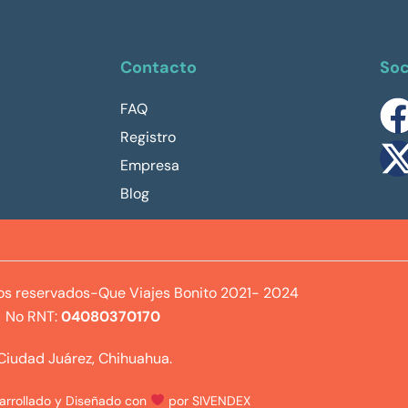
Contacto
Soc
FAQ
Registro
Empresa
Blog
os reservados-Que Viajes Bonito 2021- 2024
No RNT:
04080370170
Ciudad Juárez, Chihuahua.
sarrollado y Diseñado con
por SIVENDEX