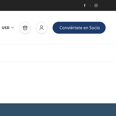
Conviértete en Socio
USD