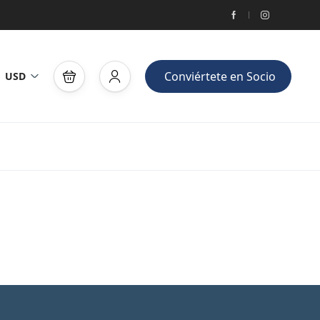
Conviértete en Socio
USD