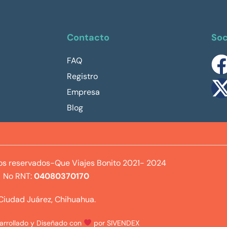
Contacto
Soc
FAQ
Registro
Empresa
Blog
os reservados-Que Viajes Bonito 2021- 2024
No RNT:
04080370170
Ciudad Juárez, Chihuahua.
sarrollado y Diseñado con
por SIVENDEX