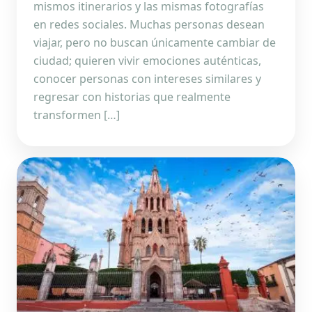
mismos itinerarios y las mismas fotografías
en redes sociales. Muchas personas desean
viajar, pero no buscan únicamente cambiar de
ciudad; quieren vivir emociones auténticas,
conocer personas con intereses similares y
regresar con historias que realmente
transformen […]