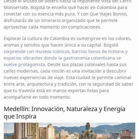
Desde el Museo de Botero hasta la imponente vista del Cerro
Monserrate, Bogotá te enseña qué hacer en Colombia para
conectar con su esencia más pura. Y con Que Viajes Bonito,
disfrutarás de un itinerario organizado que te permite
aprovechar cada momento sin complicaciones.
Explorar la cultura de Colombia es sumergirse en los colores,
aromas y sonidos que hacen única a su capital.
Bogotá
sorprende con museos icónicos, barrios llenos de historia y
espacios vibrantes donde la gastronomía colombiana se
vuelve protagonista.
Desde sus plazas coloniales hasta sus
calles modernas, cada rincón es una invitación a descubrir
nuevas experiencias de viaje. Esta ciudad te permite caminar
entre arte, arquitectura y tradición, con la seguridad de saber
que tu travesía está en manos expertas listas para
acompañarte en todo momento.
Medellín: Innovación, Naturaleza y Energía
que Inspira