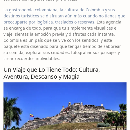
La gastronomía colombiana, la cultura de Colombia y sus
destinos turísticos se disfrutan aún más cuando no tienes que
preocuparte por logística, traslados o reservas.
Esta agencia
se encarga de todo, para que tú simplemente visualices el
viaje, sientas la emoción previa y disfrutes cada instante.
Colombia es un país que se vive con los sentidos, y este
paquete está diseñado para que tengas tiempo de saborear
su comida, explorar sus ciudades, fotografiar sus paisajes y
crear recuerdos inolvidables.
Un Viaje que Lo Tiene Todo: Cultura,
Aventura, Descanso y Magia