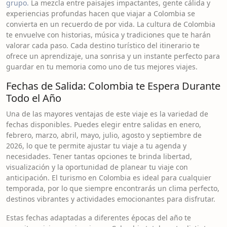
grupo.
La mezcla entre paisajes impactantes, gente cálida y
experiencias profundas hacen que viajar a Colombia se
convierta en un recuerdo de por vida. La cultura de Colombia
te envuelve con historias, música y tradiciones que te harán
valorar cada paso. Cada destino turístico del itinerario te
ofrece un aprendizaje, una sonrisa y un instante perfecto para
guardar en tu memoria como uno de tus mejores viajes.
Fechas de Salida: Colombia te Espera Durante
Todo el Año
Una de las mayores ventajas de este viaje es la variedad de
fechas disponibles. Puedes elegir entre salidas en enero,
febrero, marzo, abril, mayo, julio, agosto y septiembre de
2026, lo que te permite ajustar tu viaje a tu agenda y
necesidades. Tener tantas opciones te brinda libertad,
visualización y la oportunidad de planear tu viaje con
anticipación. El turismo en Colombia es ideal para cualquier
temporada, por lo que siempre encontrarás un clima perfecto,
destinos vibrantes y actividades emocionantes para disfrutar.
Estas fechas adaptadas a diferentes épocas del año te