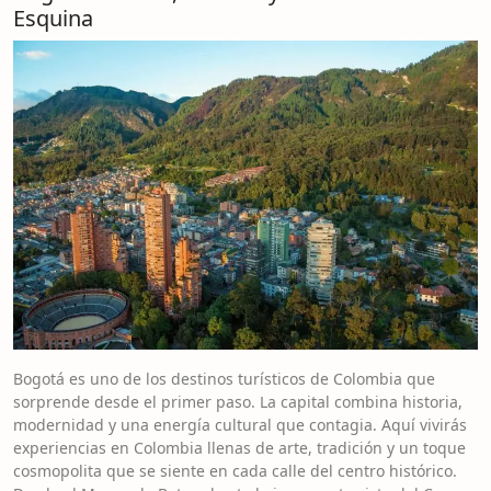
Esquina
Bogotá es uno de los destinos turísticos de Colombia que
sorprende desde el primer paso. La capital combina historia,
modernidad y una energía cultural que contagia. Aquí vivirás
experiencias en Colombia llenas de arte, tradición y un toque
cosmopolita que se siente en cada calle del centro histórico.