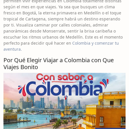
permiten vivir experiencias en Colombia totalmente distintas
según el mes en que viajes. Ya sea que busques un clima
fresco en Bogotá, la eterna primavera en Medellín o el toque
tropical de Cartagena, siempre habrá un destino esperando
por ti. Visualiza caminar por calles coloniales, admirar
panorámicas desde Monserrate, sentir la brisa caribeña o
escuchar los ritmos urbanos de Medellín. Este es el momento
perfecto para decidir qué hacer en
Colombia y comenzar tu
aventura.
Por Qué Elegir Viajar a Colombia con Que
Viajes Bonito