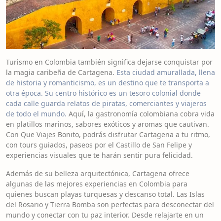
Turismo en Colombia también significa dejarse conquistar por
la magia caribeña de Cartagena.
Esta ciudad amurallada, llena
de historia y romanticismo, es un destino que te transporta a
otra época. Su centro histórico es un tesoro colonial donde
cada calle guarda relatos de piratas, comerciantes y viajeros
de todo el mundo.
Aquí, la gastronomía colombiana cobra vida
en platillos marinos, sabores exóticos y aromas que cautivan.
Con Que Viajes Bonito, podrás disfrutar Cartagena a tu ritmo,
con tours guiados, paseos por el Castillo de San Felipe y
experiencias visuales que te harán sentir pura felicidad.
Además de su belleza arquitectónica, Cartagena ofrece
algunas de las mejores experiencias en Colombia para
quienes buscan playas turquesas y descanso total. Las Islas
del Rosario y Tierra Bomba son perfectas para desconectar del
mundo y conectar con tu paz interior. Desde relajarte en un