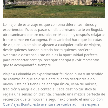
Lo mejor de este viaje es que combina diferentes ritmos y
experiencias. Puedes pasar un día admirando arte en Bogotá,
otro caminando entre murales en Medellín y después relajarte
frente al mar en Cartagena. Esta variedad hace que las rutas
de viaje en Colombia se ajusten a cualquier estilo de viajero,
desde quienes buscan historia hasta quienes prefieren
aventura o descanso. Este viaje es la oportunidad perfecta
para reconectar contigo, recargar energía y vivir momentos
que te acompañarán siempre.
Viajar a Colombia es experimentar felicidad pura y un sentido
de realización que solo se siente cuando descubres algo
nuevo. Este país tiene una energía única, llena de música,
tradición y alegría que contagia. Cada destino turístico te
regala una sensación distinta, creando una mezcla perfecta de
recuerdos que te motivan a seguir explorando el mundo.
Con
Que Viajes Bonito, esta aventura se vuelve aún más especial,