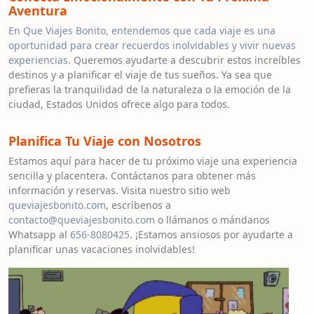
Aventura
En Que Viajes Bonito, entendemos que cada viaje es una
oportunidad para crear recuerdos inolvidables y vivir nuevas
experiencias.
Queremos ayudarte a descubrir estos increíbles
destinos y a planificar el viaje de tus sueños. Ya sea que
prefieras la tranquilidad de la naturaleza o la emoción de la
ciudad, Estados Unidos ofrece algo para todos.
Planifica Tu Viaje con Nosotros
Estamos aquí para hacer de tu próximo viaje una experiencia
sencilla y placentera. Contáctanos para obtener más
información y reservas. Visita nuestro sitio web
queviajesbonito.com
, escríbenos a
contacto@queviajesbonito.com
o llámanos o mándanos
Whatsapp al
656-8080425
. ¡Estamos ansiosos por ayudarte a
planificar unas vacaciones inolvidables!