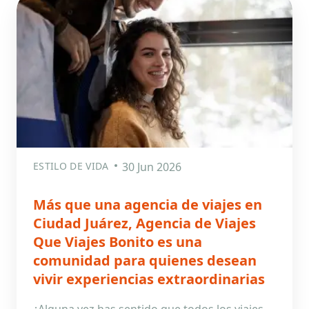
ESTILO DE VIDA
30 Jun 2026
Más que una agencia de viajes en
Ciudad Juárez, Agencia de Viajes
Que Viajes Bonito es una
comunidad para quienes desean
vivir experiencias extraordinarias