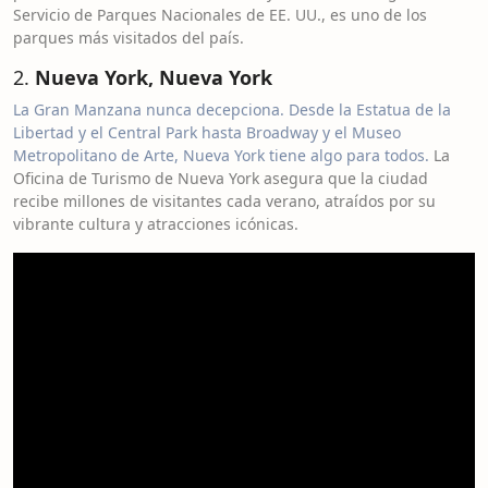
Servicio de Parques Nacionales de EE. UU., es uno de los
parques más visitados del país.
2.
Nueva York, Nueva York
La Gran Manzana nunca decepciona. Desde la Estatua de la
Libertad y el Central Park hasta Broadway y el Museo
Metropolitano de Arte, Nueva York tiene algo para todos.
La
Oficina de Turismo de Nueva York asegura que la ciudad
recibe millones de visitantes cada verano, atraídos por su
vibrante cultura y atracciones icónicas.