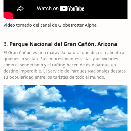
Video tomado del canal de GlobeTrotter Alpha
3.
Parque Nacional del Gran Cañón, Arizona
El Gran Cañón es una maravilla natural que deja sin aliento a
quienes lo visitan. Sus impresionantes vistas y actividades
como el senderismo y el rafting hacen de este parque un
destino imperdible. El Servicio de Parques Nacionales destaca
su popularidad entre los turistas de todo el mundo.