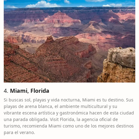
4.
Miami, Florida
Si buscas sol, playas y vida nocturna, Miami es tu destino. Sus
playas de arena blanca, el ambiente multicultural y su
vibrante escena artística y gastronómica hacen de esta ciudad
una parada obligada. Visit Florida, la agencia oficial de
turismo, recomienda Miami como uno de los mejores destinos
para el verano.