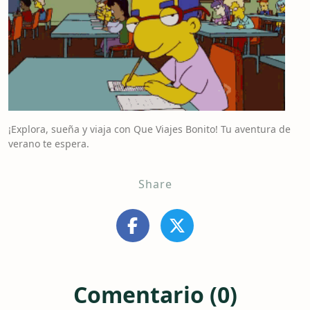
¡Explora, sueña y viaja con Que Viajes Bonito! Tu aventura de
verano te espera.
Share
Comentario (0)