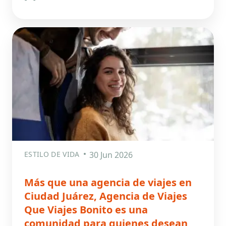
ESTILO DE VIDA
30 Jun 2026
Más que una agencia de viajes en
Ciudad Juárez, Agencia de Viajes
Que Viajes Bonito es una
comunidad para quienes desean