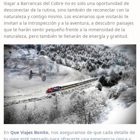
Viajar a Barrancas del Cobre no es solo una oportunidad de
desconectar de la rutina, sino también de reconectar con la
naturaleza y contigo mismo. Los escenarios que visitarás te
invitan a la introspección y a la aventura, a descubrir paisajes
que te harán sentir pequeño frente a la inmensidad de la
naturaleza, pero también te llenarán de energía y gratitud.
En
Que Viajes Bonito
, nos aseguramos de que cada detalle de
tu viaje esté pensado para ofrecerte una experiencia única y