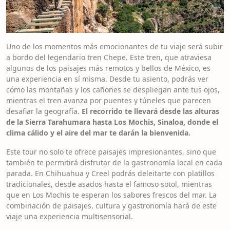
Uno de los momentos más emocionantes de tu viaje será subir
a bordo del legendario tren Chepe. Este tren, que atraviesa
algunos de los paisajes más remotos y bellos de México, es
una experiencia en sí misma. Desde tu asiento, podrás ver
cómo las montañas y los cañones se despliegan ante tus ojos,
mientras el tren avanza por puentes y túneles que parecen
desafiar la geografía.
El recorrido te llevará desde las alturas
de la Sierra Tarahumara hasta Los Mochis, Sinaloa, donde el
clima cálido y el aire del mar te darán la bienvenida.
Este tour no solo te ofrece paisajes impresionantes, sino que
también te permitirá disfrutar de la gastronomía local en cada
parada. En Chihuahua y Creel podrás deleitarte con platillos
tradicionales, desde asados hasta el famoso sotol, mientras
que en Los Mochis te esperan los sabores frescos del mar. La
combinación de paisajes, cultura y gastronomía hará de este
viaje una experiencia multisensorial.