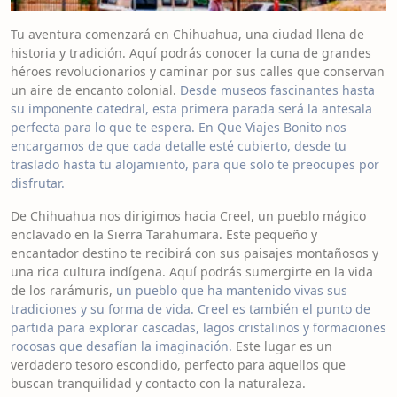
Tu aventura comenzará en Chihuahua, una ciudad llena de
historia y tradición. Aquí podrás conocer la cuna de grandes
héroes revolucionarios y caminar por sus calles que conservan
un aire de encanto colonial.
Desde museos fascinantes hasta
su imponente catedral, esta primera parada será la antesala
perfecta para lo que te espera. En Que Viajes Bonito nos
encargamos de que cada detalle esté cubierto, desde tu
traslado hasta tu alojamiento, para que solo te preocupes por
disfrutar.
De Chihuahua nos dirigimos hacia Creel, un pueblo mágico
enclavado en la Sierra Tarahumara. Este pequeño y
encantador destino te recibirá con sus paisajes montañosos y
una rica cultura indígena. Aquí podrás sumergirte en la vida
de los rarámuris,
un pueblo que ha mantenido vivas sus
tradiciones y su forma de vida. Creel es también el punto de
partida para explorar cascadas, lagos cristalinos y formaciones
rocosas que desafían la imaginación.
Este lugar es un
verdadero tesoro escondido, perfecto para aquellos que
buscan tranquilidad y contacto con la naturaleza.