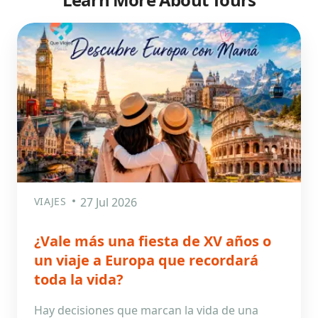
VIAJES
27 Jul 2026
¿Vale más una fiesta de XV años o
un viaje a Europa que recordará
toda la vida?
Hay decisiones que marcan la vida de una