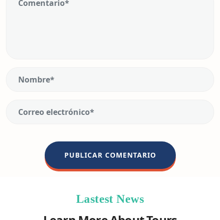
Lastest News
Learn More About Tours