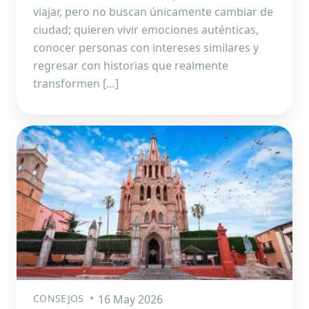
viajar, pero no buscan únicamente cambiar de
ciudad; quieren vivir emociones auténticas,
conocer personas con intereses similares y
regresar con historias que realmente
transformen […]
CONSEJOS
16 May 2026