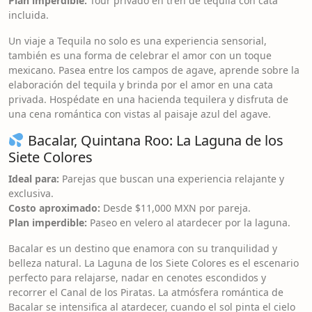
Plan imperdible:
Tour privado en tren de tequila con cata
incluida.
Un viaje a Tequila no solo es una experiencia sensorial,
también es una forma de celebrar el amor con un toque
mexicano. Pasea entre los campos de agave, aprende sobre la
elaboración del tequila y brinda por el amor en una cata
privada. Hospédate en una hacienda tequilera y disfruta de
una cena romántica con vistas al paisaje azul del agave.
Bacalar, Quintana Roo: La Laguna de los
Siete Colores
Ideal para:
Parejas que buscan una experiencia relajante y
exclusiva.
Costo aproximado:
Desde $11,000 MXN por pareja.
Plan imperdible:
Paseo en velero al atardecer por la laguna.
Bacalar es un destino que enamora con su tranquilidad y
belleza natural. La Laguna de los Siete Colores es el escenario
perfecto para relajarse, nadar en cenotes escondidos y
recorrer el Canal de los Piratas. La atmósfera romántica de
Bacalar se intensifica al atardecer, cuando el sol pinta el cielo