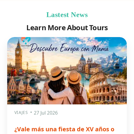
Lastest News
Learn More About Tours
VIAJES
27 Jul 2026
¿Vale más una fiesta de XV años o