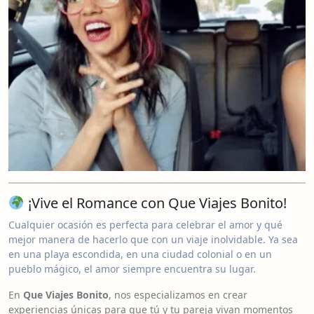
¡Vive el Romance con Que Viajes Bonito!
Cualquier ocasión es perfecta para celebrar el amor y qué
mejor manera de hacerlo que con un viaje inolvidable. Ya sea
en una playa escondida, en una ciudad colonial o en un
pueblo mágico, el amor siempre encuentra su lugar.
En
Que Viajes Bonito
, nos especializamos en crear
experiencias únicas para que tú y tu pareja vivan momentos