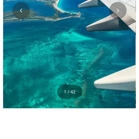
1 / 42