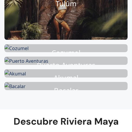
Tulúm
Cozumel
Puerto Aventuras
Akumal
Bacalar
Descubre Riviera Maya