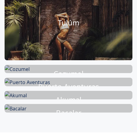
Tulúm
Cozumel
Puerto Aventuras
Akumal
Bacalar