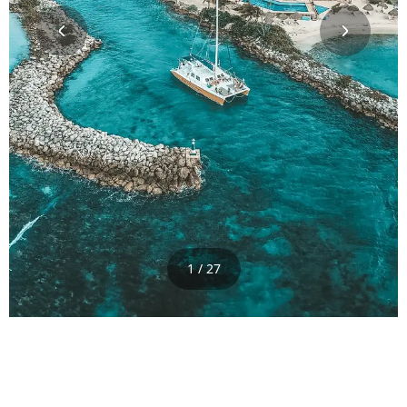
1 / 27