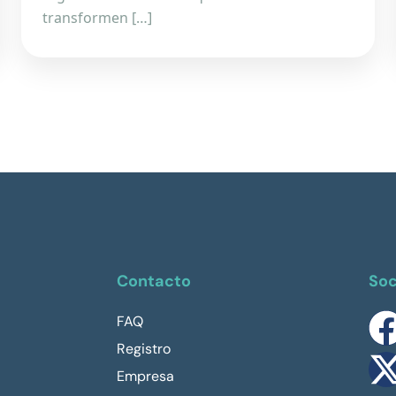
transformen […]
Contacto
Soc
FAQ
Registro
Empresa