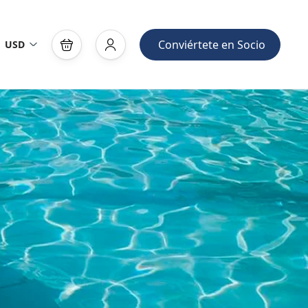
Conviértete en Socio
USD