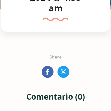
am
Share
Comentario (0)