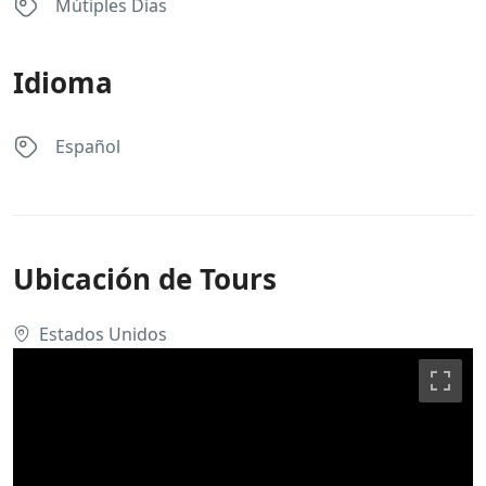
Mútiples Días
Idioma
Español
Ubicación de Tours
Estados Unidos