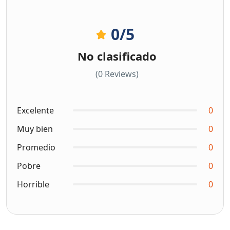
0
/5
No clasificado
(0 Reviews)
Excelente
0
Muy bien
0
Promedio
0
Pobre
0
Horrible
0