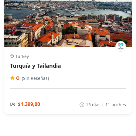
Turkey
Turquía y Tailandia
0
(Sin Reseñas)
$1.399,00
De
15 días | 11 noches