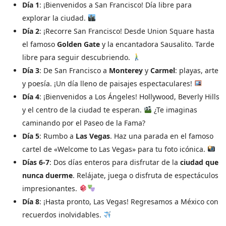
Día 1
: ¡Bienvenidos a San Francisco! Día libre para
explorar la ciudad.
Día 2
: ¡Recorre San Francisco! Desde Union Square hasta
el famoso
Golden Gate
y la encantadora Sausalito. Tarde
libre para seguir descubriendo.
Día 3
: De San Francisco a
Monterey
y
Carmel
: playas, arte
y poesía. ¡Un día lleno de paisajes espectaculares!
Día 4
: ¡Bienvenidos a Los Ángeles! Hollywood, Beverly Hills
y el centro de la ciudad te esperan.
¿Te imaginas
caminando por el Paseo de la Fama?
Día 5
: Rumbo a
Las Vegas
. Haz una parada en el famoso
cartel de «Welcome to Las Vegas» para tu foto icónica.
Días 6-7
: Dos días enteros para disfrutar de la
ciudad que
nunca duerme
. Relájate, juega o disfruta de espectáculos
impresionantes.
Día 8
: ¡Hasta pronto, Las Vegas! Regresamos a México con
recuerdos inolvidables.