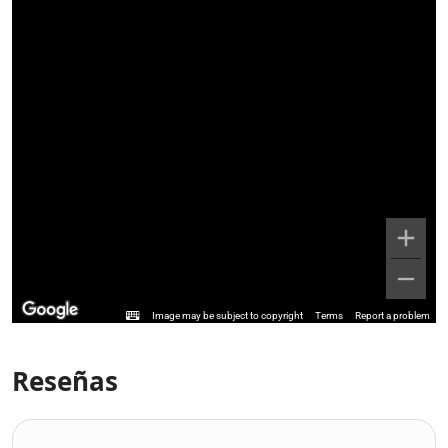
Image may be subject to copyright
Terms
Report a problem
Reseñas