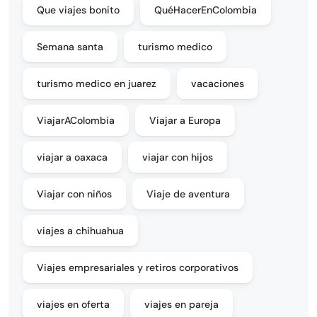
Que viajes bonito
QuéHacerEnColombia
Semana santa
turismo medico
turismo medico en juarez
vacaciones
ViajarAColombia
Viajar a Europa
viajar a oaxaca
viajar con hijos
Viajar con niños
Viaje de aventura
viajes a chihuahua
Viajes empresariales y retiros corporativos
viajes en oferta
viajes en pareja