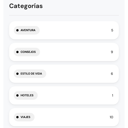
Categorías
5
AVENTURA
9
CONSEJOS
6
ESTILO DE VIDA
1
HOTELES
10
VIAJES