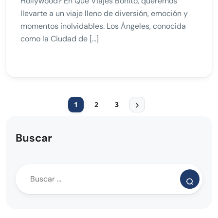
Hollywood? En Que Viajes Bonito, queremos
llevarte a un viaje lleno de diversión, emoción y
momentos inolvidables. Los Ángeles, conocida
como la Ciudad de […]
1
2
3
Buscar