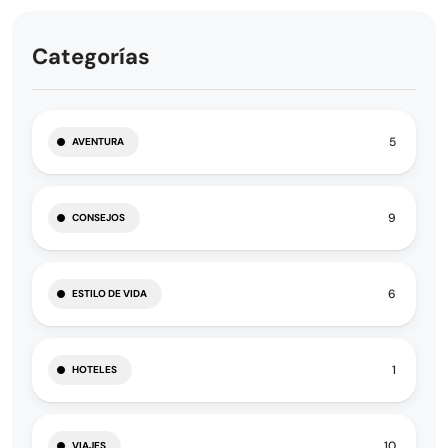
Categorías
5
AVENTURA
9
CONSEJOS
6
ESTILO DE VIDA
1
HOTELES
10
VIAJES