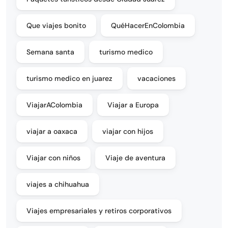
Que viajes bonito
QuéHacerEnColombia
Semana santa
turismo medico
turismo medico en juarez
vacaciones
ViajarAColombia
Viajar a Europa
viajar a oaxaca
viajar con hijos
Viajar con niños
Viaje de aventura
viajes a chihuahua
Viajes empresariales y retiros corporativos