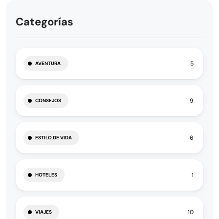
Categorías
5
AVENTURA
9
CONSEJOS
6
ESTILO DE VIDA
1
HOTELES
10
VIAJES