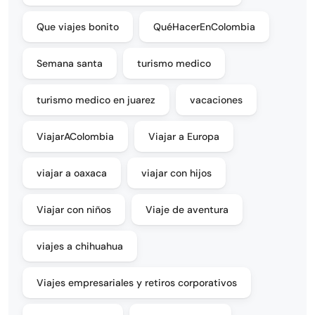
Que viajes bonito
QuéHacerEnColombia
Semana santa
turismo medico
turismo medico en juarez
vacaciones
ViajarAColombia
Viajar a Europa
viajar a oaxaca
viajar con hijos
Viajar con niños
Viaje de aventura
viajes a chihuahua
Viajes empresariales y retiros corporativos