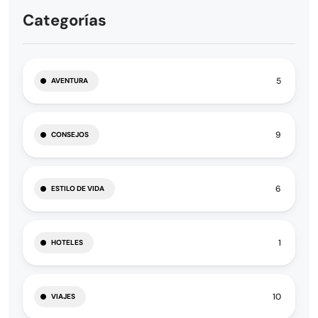
Categorías
5
AVENTURA
9
CONSEJOS
6
ESTILO DE VIDA
1
HOTELES
10
VIAJES