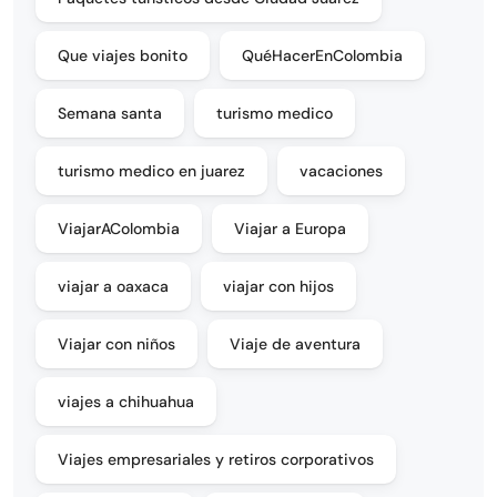
Que viajes bonito
QuéHacerEnColombia
Semana santa
turismo medico
turismo medico en juarez
vacaciones
ViajarAColombia
Viajar a Europa
viajar a oaxaca
viajar con hijos
Viajar con niños
Viaje de aventura
viajes a chihuahua
Viajes empresariales y retiros corporativos