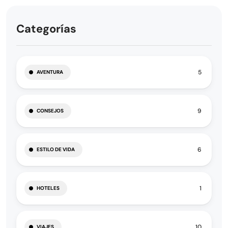
Categorías
5
AVENTURA
9
CONSEJOS
6
ESTILO DE VIDA
1
HOTELES
10
VIAJES