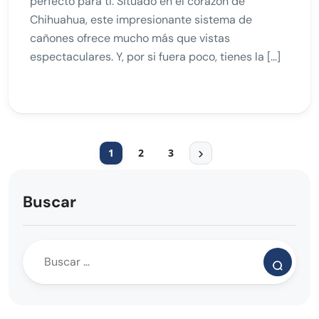
perfecto para ti. Situado en el corazón de
Chihuahua, este impresionante sistema de
cañones ofrece mucho más que vistas
espectaculares. Y, por si fuera poco, tienes la […]
1
2
3
Buscar