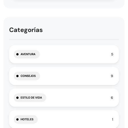
Categorías
5
AVENTURA
9
CONSEJOS
6
ESTILO DE VIDA
1
HOTELES