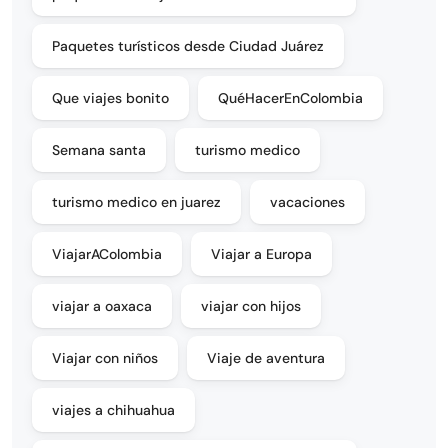
Paquetes turísticos desde Ciudad Juárez
Que viajes bonito
QuéHacerEnColombia
Semana santa
turismo medico
turismo medico en juarez
vacaciones
ViajarAColombia
Viajar a Europa
viajar a oaxaca
viajar con hijos
Viajar con niños
Viaje de aventura
viajes a chihuahua