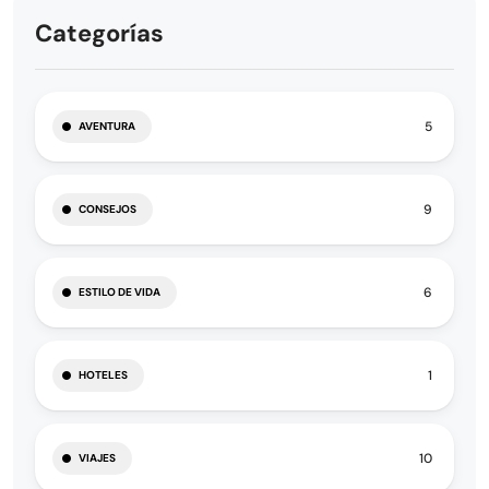
Categorías
5
AVENTURA
9
CONSEJOS
6
ESTILO DE VIDA
1
HOTELES
10
VIAJES