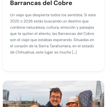
Barrancas del Cobre
Un viaje que despierta todos los sentidos. Si este
2025 o 2026 estás buscando un destino que
combine naturaleza, cultura, emoción y paisajes
que te quiten el aliento, las Barrancas del Cobre
son el viaje que estabas esperando. Situadas en
el corazón de la Sierra Tarahumara, en el estado
de Chihuahua, este lugar es mucho […]