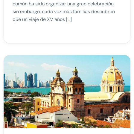
común ha sido organizar una gran celebración;
sin embargo, cada vez más familias descubren
que un viaje de XV años […]