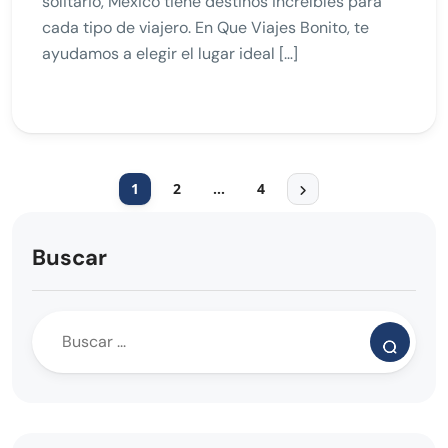
solitario, México tiene destinos increíbles para
cada tipo de viajero. En Que Viajes Bonito, te
ayudamos a elegir el lugar ideal […]
1
2
…
4
Buscar