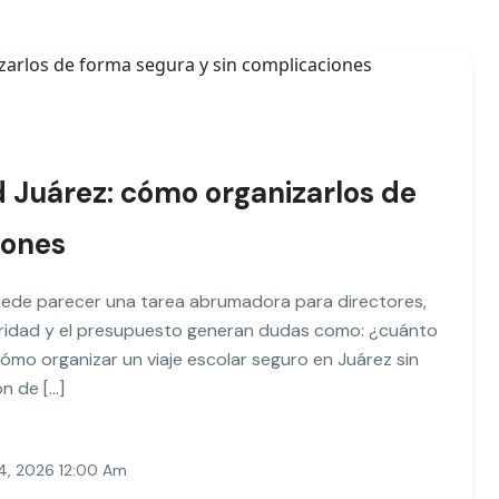
d Juárez: cómo organizarlos de
iones
uede parecer una tarea abrumadora para directores,
eguridad y el presupuesto generan dudas como: ¿cuánto
ómo organizar un viaje escolar seguro en Juárez sin
n de […]
4, 2026 12:00 Am