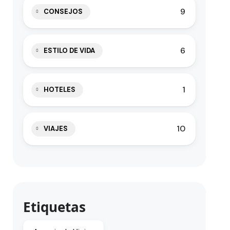
9
CONSEJOS
6
ESTILO DE VIDA
1
HOTELES
10
VIAJES
Etiquetas