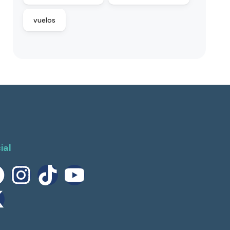
vuelos
ial