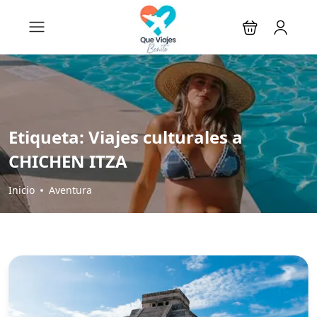
Etiqueta:
Viajes culturales a
CHICHEN ITZA
Inicio
Aventura