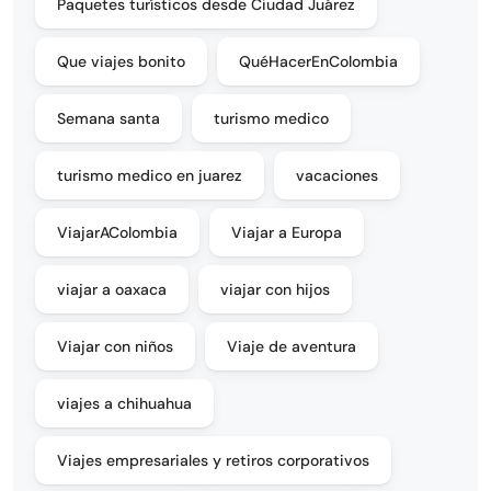
Paquetes turísticos desde Ciudad Juárez
Que viajes bonito
QuéHacerEnColombia
Semana santa
turismo medico
turismo medico en juarez
vacaciones
ViajarAColombia
Viajar a Europa
viajar a oaxaca
viajar con hijos
Viajar con niños
Viaje de aventura
viajes a chihuahua
Viajes empresariales y retiros corporativos