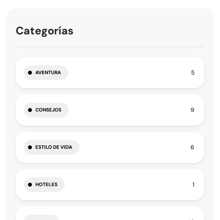
Categorías
5
AVENTURA
9
CONSEJOS
6
ESTILO DE VIDA
1
HOTELES