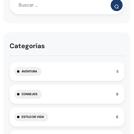
Categorías
5
AVENTURA
9
CONSEJOS
6
ESTILO DE VIDA