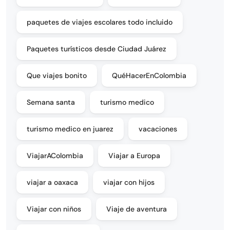
paquetes de viajes escolares todo incluido
Paquetes turísticos desde Ciudad Juárez
Que viajes bonito
QuéHacerEnColombia
Semana santa
turismo medico
turismo medico en juarez
vacaciones
ViajarAColombia
Viajar a Europa
viajar a oaxaca
viajar con hijos
Viajar con niños
Viaje de aventura