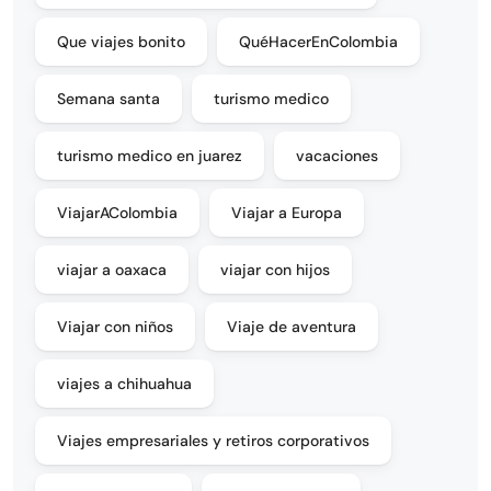
Que viajes bonito
QuéHacerEnColombia
Semana santa
turismo medico
turismo medico en juarez
vacaciones
ViajarAColombia
Viajar a Europa
viajar a oaxaca
viajar con hijos
Viajar con niños
Viaje de aventura
viajes a chihuahua
Viajes empresariales y retiros corporativos