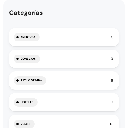
Categorías
5
AVENTURA
9
CONSEJOS
6
ESTILO DE VIDA
1
HOTELES
10
VIAJES