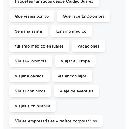
Paquetes turísticos desde Ciudad Juárez
Que viajes bonito
QuéHacerEnColombia
Semana santa
turismo medico
turismo medico en juarez
vacaciones
ViajarAColombia
Viajar a Europa
viajar a oaxaca
viajar con hijos
Viajar con niños
Viaje de aventura
viajes a chihuahua
Viajes empresariales y retiros corporativos