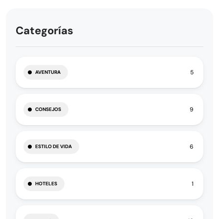
Categorías
5
AVENTURA
9
CONSEJOS
6
ESTILO DE VIDA
1
HOTELES