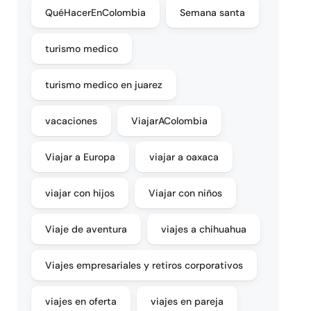
QuéHacerEnColombia
Semana santa
turismo medico
turismo medico en juarez
vacaciones
ViajarAColombia
Viajar a Europa
viajar a oaxaca
viajar con hijos
Viajar con niños
Viaje de aventura
viajes a chihuahua
Viajes empresariales y retiros corporativos
viajes en oferta
viajes en pareja