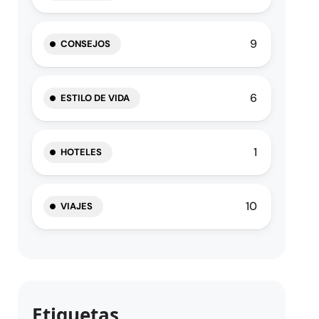
9
CONSEJOS
6
ESTILO DE VIDA
1
HOTELES
10
VIAJES
Etiquetas