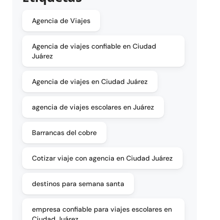
Agencia de Viajes
Agencia de viajes confiable en Ciudad
Juárez
Agencia de viajes en Ciudad Juárez
agencia de viajes escolares en Juárez
Barrancas del cobre
Cotizar viaje con agencia en Ciudad Juárez
destinos para semana santa
empresa confiable para viajes escolares en
Ciudad Juárez