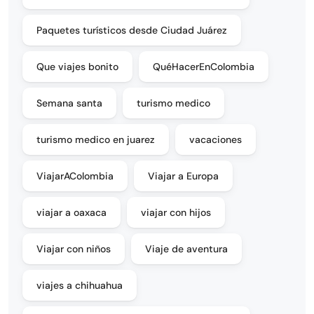
Paquetes turísticos desde Ciudad Juárez
Que viajes bonito
QuéHacerEnColombia
Semana santa
turismo medico
turismo medico en juarez
vacaciones
ViajarAColombia
Viajar a Europa
viajar a oaxaca
viajar con hijos
Viajar con niños
Viaje de aventura
viajes a chihuahua