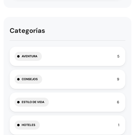
Categorías
5
AVENTURA
9
CONSEJOS
6
ESTILO DE VIDA
1
HOTELES