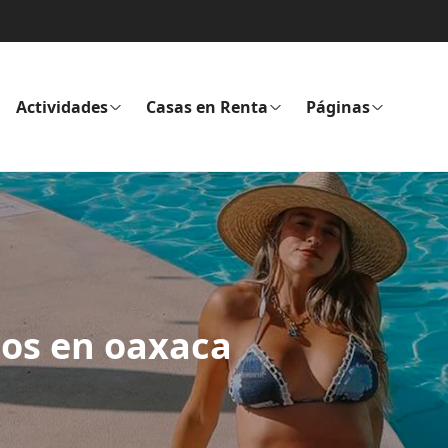
Actividades
Casas en Renta
Páginas
tos en oaxaca