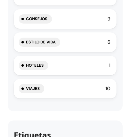
9
CONSEJOS
6
ESTILO DE VIDA
1
HOTELES
10
VIAJES
Etiquetas