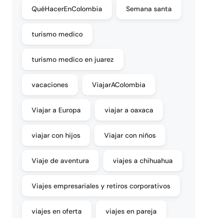
QuéHacerEnColombia
Semana santa
turismo medico
turismo medico en juarez
vacaciones
ViajarAColombia
Viajar a Europa
viajar a oaxaca
viajar con hijos
Viajar con niños
Viaje de aventura
viajes a chihuahua
Viajes empresariales y retiros corporativos
viajes en oferta
viajes en pareja