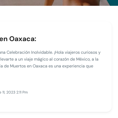
 en Oaxaca:
na Celebración Inolvidable. ¡Hola viajeros curiosos y
levarte a un viaje mágico al corazón de México, a la
ía de Muertos en Oaxaca es una experiencia que
 11, 2023 2:11 Pm