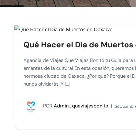
Qué Hacer el Día de Muertos
Agencia de Viajes Que Viajes Bonito tu Guía para u
amantes de la cultura! En esta ocasión, queremos l
hermosa ciudad de Oaxaca. ¿Por qué? Porque el D
nunca olvidarás. Y […]
POR
Admin_queviajesbonito
Septiembre