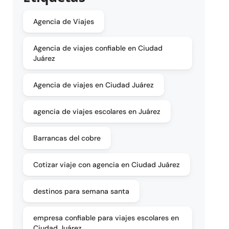
Agencia de Viajes
Agencia de viajes confiable en Ciudad
Juárez
Agencia de viajes en Ciudad Juárez
agencia de viajes escolares en Juárez
Barrancas del cobre
Cotizar viaje con agencia en Ciudad Juárez
destinos para semana santa
empresa confiable para viajes escolares en
Ciudad Juárez