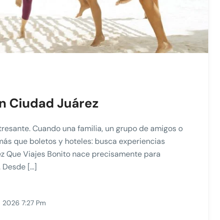
en Ciudad Juárez
tresante. Cuando una familia, un grupo de amigos o
 más que boletos y hoteles: busca experiencias
ez Que Viajes Bonito nace precisamente para
 Desde […]
, 2026 7:27 Pm