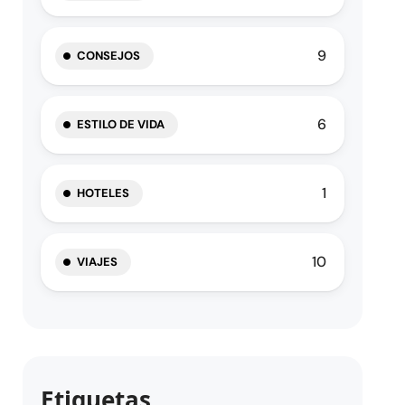
9
CONSEJOS
6
ESTILO DE VIDA
1
HOTELES
10
VIAJES
Etiquetas