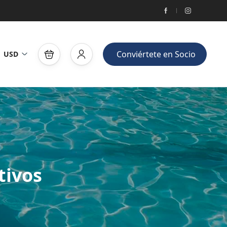
Conviértete en Socio
USD
tivos