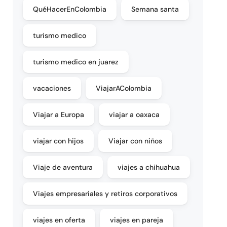
QuéHacerEnColombia
Semana santa
turismo medico
turismo medico en juarez
vacaciones
ViajarAColombia
Viajar a Europa
viajar a oaxaca
viajar con hijos
Viajar con niños
Viaje de aventura
viajes a chihuahua
Viajes empresariales y retiros corporativos
viajes en oferta
viajes en pareja