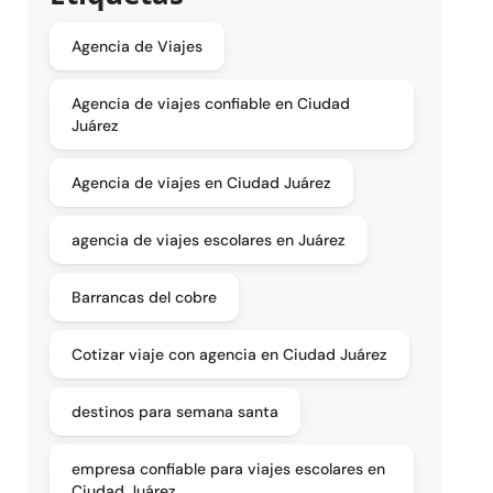
Agencia de Viajes
Agencia de viajes confiable en Ciudad
Juárez
Agencia de viajes en Ciudad Juárez
agencia de viajes escolares en Juárez
Barrancas del cobre
Cotizar viaje con agencia en Ciudad Juárez
destinos para semana santa
empresa confiable para viajes escolares en
Ciudad Juárez