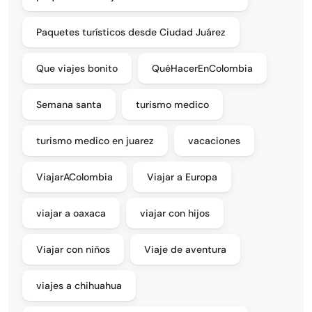
Paquetes turísticos desde Ciudad Juárez
Que viajes bonito
QuéHacerEnColombia
Semana santa
turismo medico
turismo medico en juarez
vacaciones
ViajarAColombia
Viajar a Europa
viajar a oaxaca
viajar con hijos
Viajar con niños
Viaje de aventura
viajes a chihuahua