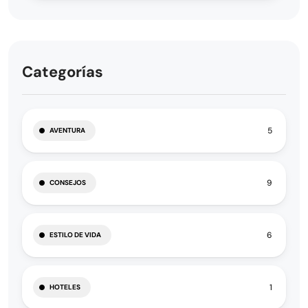
Categorías
5
AVENTURA
9
CONSEJOS
6
ESTILO DE VIDA
1
HOTELES