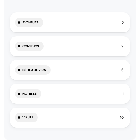
5
AVENTURA
9
CONSEJOS
6
ESTILO DE VIDA
1
HOTELES
10
VIAJES