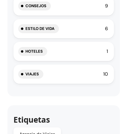
9
CONSEJOS
6
ESTILO DE VIDA
1
HOTELES
10
VIAJES
Etiquetas