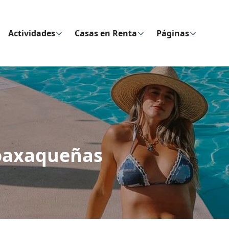
Actividades
Casas en Renta
Páginas
 oaxaqueñas