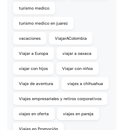
turismo medico
turismo medico en juarez
vacaciones
ViajarAColombia
Viajar a Europa
viajar a oaxaca
viajar con hijos
Viajar con niños
Viaje de aventura
viajes a chihuahua
Viajes empresariales y retiros corporativos
viajes en oferta
viajes en pareja
Viajes en Promoción