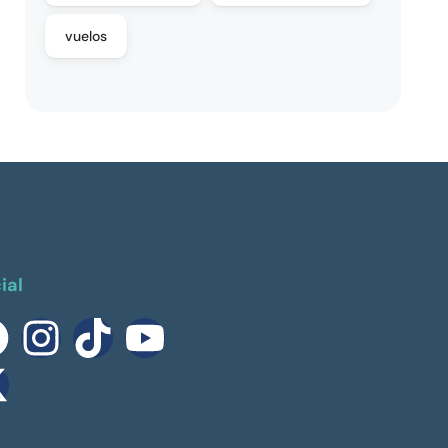
vuelos
ial