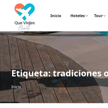
Inicio
Hoteles
Tour
Etiqueta:
tradiciones
Inicio