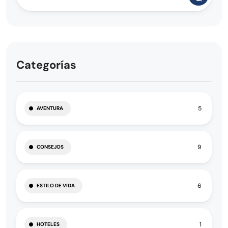
Categorías
5
AVENTURA
9
CONSEJOS
6
ESTILO DE VIDA
1
HOTELES