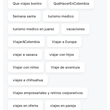
Que viajes bonito
QuéHacerEnColombia
Semana santa
turismo medico
turismo medico en juarez
vacaciones
ViajarAColombia
Viajar a Europa
viajar a oaxaca
viajar con hijos
Viajar con niños
Viaje de aventura
viajes a chihuahua
Viajes empresariales y retiros corporativos
viajes en oferta
viajes en pareja