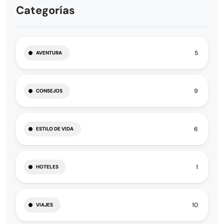
Categorías
5
AVENTURA
9
CONSEJOS
6
ESTILO DE VIDA
1
HOTELES
10
VIAJES