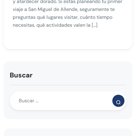
y atardecer dorado. Si estás planeando tu primer
viaje a San Miguel de Allende, seguramente te
preguntas qué lugares visitar, cuánto tiempo
necesitas, qué actividades valen la […]
Buscar