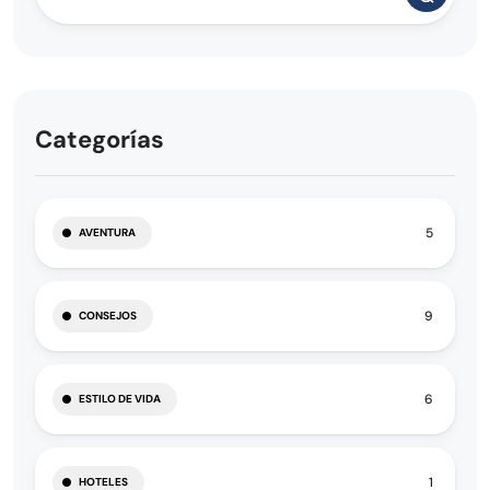
Categorías
5
AVENTURA
9
CONSEJOS
6
ESTILO DE VIDA
1
HOTELES